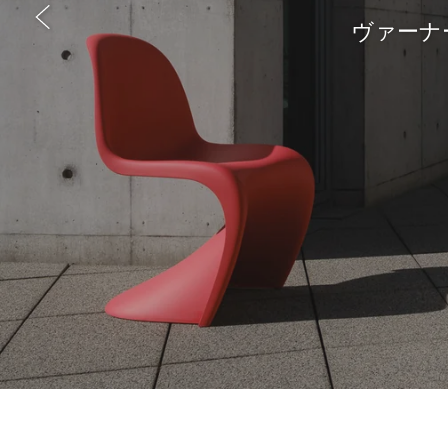
Pant
A 
「オール
ヴァーナー
ヴァーナ
ど