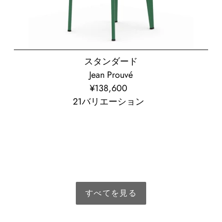
スタンダード
Jean Prouvé
¥138,600
通
21バリエーション
常
価
格
すべてを見る