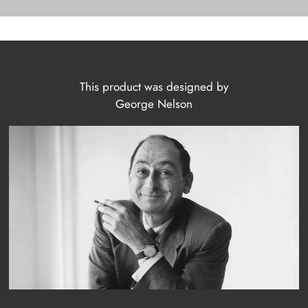
This product was designed by
George Nelson