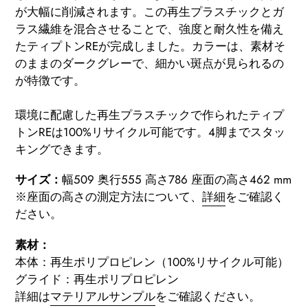
が大幅に削減されます。この再生プラスチックとガ
ラス繊維を混合させることで、強度と耐久性を備え
たティプトンREが完成しました。カラーは、素材そ
のままのダークグレーで、細かい斑点が見られるの
が特徴です。
環境に配慮した再生プラスチックで作られたティプ
トンREは100%リサイクル可能です。4脚までスタッ
キングできます。
サイズ：
幅509 奥行555 高さ786 座面の高さ462 mm
※座面の高さの測定方法について、
詳細
をご確認く
ださい。
素材：
本体：再生ポリプロピレン（100%リサイクル可能）
グライド：再生ポリプロピレン
詳細は
マテリアルサンプル
をご確認ください
。