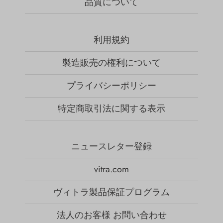
品質について
利用規約
製造販売の権利について
プライバシーポリシー
特定商取引法に関する表示
ニュースレター登録
vitra.com
ヴィトラ製品保証プログラム
法人のお客様 お問い合わせ