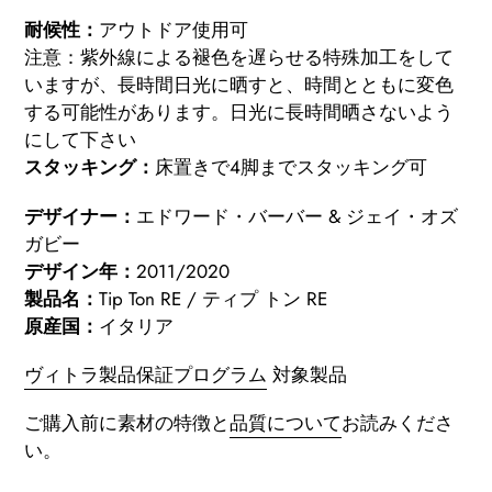
耐候性：
アウトドア使用可
注意：紫外線による褪色を遅らせる特殊加工をして
いますが、長時間日光に晒すと、時間とともに変色
する可能性があります。日光に長時間晒さないよう
にして下さい
スタッキング：
床置きで4脚までスタッキング可
デザイナー：
エドワード・バーバー & ジェイ・オズ
ガビー
デザイン年：
2011/2020
製品名：
Tip Ton RE / ティプ トン RE
原産国：
イタリア
ヴィトラ製品保証プログラム
対象製品
ご購入前に素材の特徴と
品質について
お読みくださ
い。