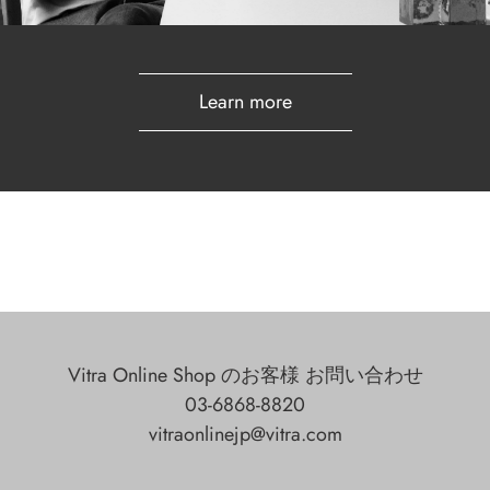
Learn more
Vitra Online Shop のお客様 お問い合わせ
03-6868-8820
vitraonlinejp@vitra.com