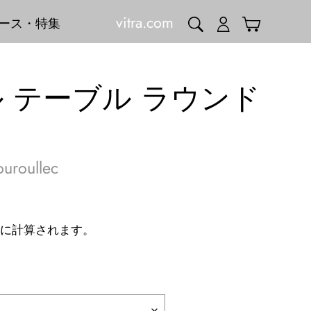
vitra.com
検索
ログイン
カート
ース・特集
 テーブル ラウンド
uroullec
に計算されます。