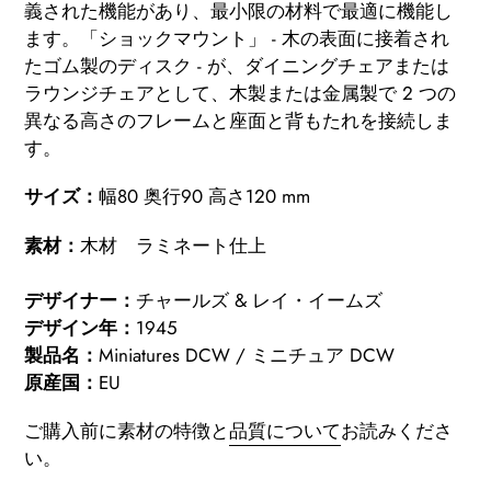
義された機能があり、最小限の材料で最適に機能し
ます。「ショックマウント」 - 木の表面に接着され
たゴム製のディスク - が、ダイニングチェアまたは
ラウンジチェアとして、木製または金属製で 2 つの
異なる高さのフレームと座面と背もたれを接続しま
す。
サイズ：
幅80 奥行90 高さ120 mm
素材：
木材 ラミネート仕上
デザイナー：
チャールズ & レイ・イームズ
デザイン年：
1945
製品名：
Miniatures DCW / ミニチュア DCW
原産国：
EU
ご購入前に素材の特徴と
品質について
お読みくださ
い。