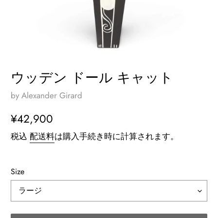
ウッデン ドール キャット
by Alexander Girard
通
¥42,900
常
税込
配送料
は購入手続き時に計算されます。
価
格
Size