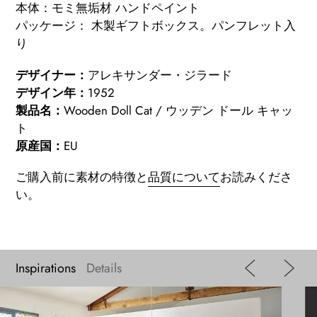
本体：モミ無垢材 ハンドペイント
パッケージ： 木製ギフトボックス。パンフレット入
り
デザイナー：
アレキサンダー・ジラード
デザイン年：
1952
製品名：
Wooden Doll Cat / ウッデン ドール キャッ
ト
原産国：
EU
ご購入前に素材の特徴と
品質について
お読みくださ
い。
Inspirations
Details