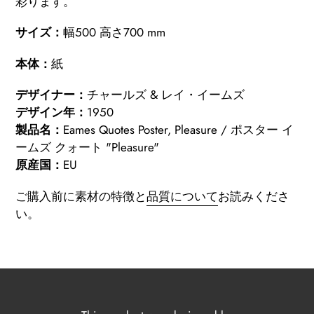
彩ります。
サイズ：
幅500 高さ700 mm
本体：
紙
デザイナー：
チャールズ & レイ・イームズ
デザイン年：
1950
製品名：
Eames Quotes Poster, Pleasure
/ ポスター イ
ームズ クォート "Pleasure"
原産国：
EU
ご購入前に素材の特徴と
品質について
お読みくださ
い。