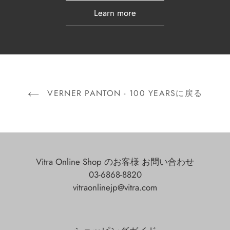
Learn more
VERNER PANTON - 100 YEARSに戻る
Vitra Online Shop のお客様 お問い合わせ
03-6868-8820
vitraonlinejp@vitra.com