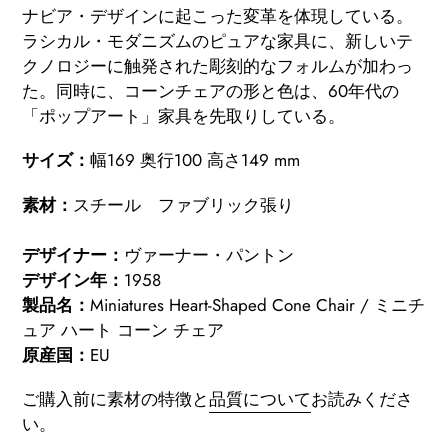
ナビア・デザインに起こった変革を体現している。
ラシカル・モダニズムのピュアな家具に、新しいテ
クノロジーに触発された彫刻的なフォルムが加わっ
た。同時に、コーンチェアの形と色は、60年代の
「ポップアート」家具を先取りしている。
サイズ：
幅169 奥行100 高さ149 mm
素材：
スチール ファブリック張り
デザイナー：
ヴァーナー・パントン
デザイン年：
1958
製品名：
Miniatures Heart-Shaped Cone Chair / ミニチ
ュア ハート コーン チェア
原産国：
EU
ご購入前に素材の特徴と
品質について
お読みくださ
い。