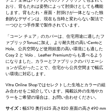
チェア全体はパッド入りのファブリックで包まれて
おり、背もたれは姿勢によって肘掛けとしても機能
します。背もたれ・座面・肘掛けが一体となった独
創的なデザインは、現在も当時と変わらない製法で
一つひとつ手作業で製作されています。
「コーン チェア」のカバーは、住宅用途に適したフ
ァブリックTonusに加え、より耐久性の高いCentoと
Hola、公共空間など使用頻度の高い環境にも適した
Cosy 2 と Volo 、Leather Premiumからも選べるよう
になりました。カラーとファブリックのバリエーシ
ョンが広がったことで、住宅から公共空間まで幅広
い環境に対応します。
Vitra Online Shopではセレクトした生地とカラーの組
み合わせをご紹介しています。掲載以外の生地やカ
ラーをご希望の場合は、お問い合わせください。
サイズ：
幅570 奥行625 高さ820 座面の高さ490 mm