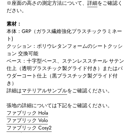
※座面の高さの測定方法について、
詳細
をご確認く
ださい。
素材：
本体：GRP（ガラス繊維強化プラスチックラミネー
ト)
クッション：ポリウレタンフォームのシートクッシ
ョン 交換可能
ベース：十字型ベース、ステンレススチール サテン
仕上（透明プラスチック製グライド付き）またはパ
ウダーコート仕上（黒プラスチック製グライド付
き）
詳細は
マテリアルサンプル
をご確認ください
。
張地の詳細については下記をご確認ください。
ファブリック Hola
ファブリック Volo
ファブリック Cosy2