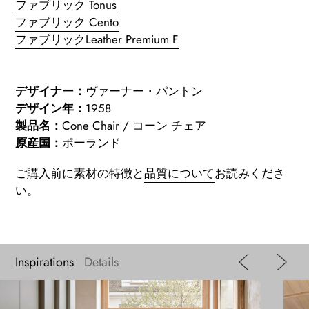
ファブリック Tonus
ファブリック Cento
ファブリックLeather Premium F
デザイナー：
ヴァーナー・パントン
デザイン年：
1958
製品名：
Cone Chair / コーン チェア
原産国：
ポーランド
ご購入前に素材の特徴と
品質について
お読みくださ
い。
Inspirations
Details