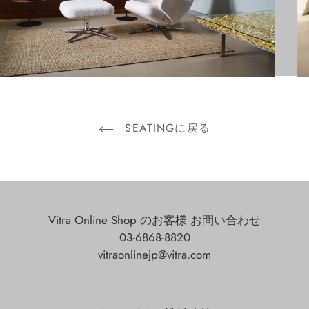
SEATINGに戻る
Vitra Online Shop のお客様 お問い合わせ
03-6868-8820
vitraonlinejp@vitra.com