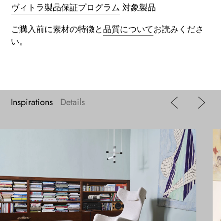
ヴィトラ製品保証プログラム
対象製品
ご購入前に素材の特徴と
品質について
お読みくださ
い。
Inspirations
Details