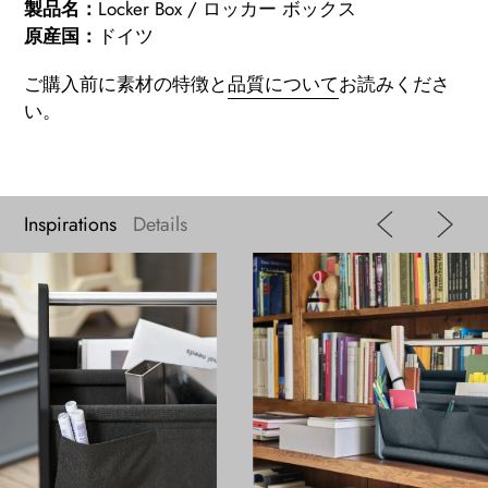
製品名：
Locker Box / ロッカー ボックス
原産国：
ドイツ
ご購入前に素材の特徴と
品質について
お読みくださ
い。
Inspirations
Details