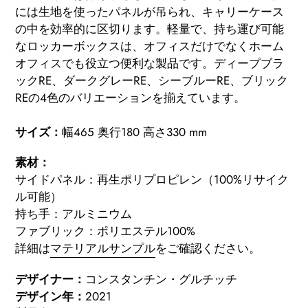
には生地を使ったパネルが吊られ、キャリーケース
の中を効率的に区切ります。軽量で、持ち運び可能
なロッカーボックスは、オフィスだけでなくホーム
オフィスでも役立つ便利な製品です。ディープブラ
ックRE、ダークグレーRE、シーブルーRE、ブリック
REの4色のバリエーションを揃えています。
サイズ：
幅465 奥行180 高さ330 mm
素材：
サイドパネル：再生ポリプロピレン（100%リサイク
ル可能）
持ち手：アルミニウム
ファブリック：ポリエステル100%
詳細は
マテリアルサンプル
をご確認ください
。
デザイナー：
コンスタンチン・グルチッチ
デザイン年：
2021