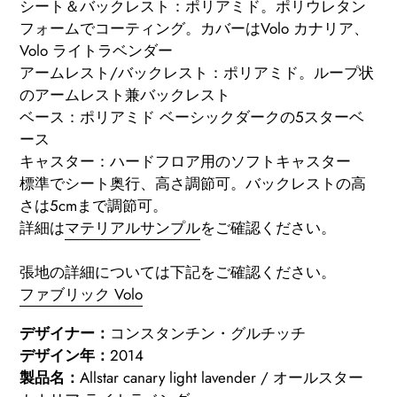
シート＆バックレスト：ポリアミド。ポリウレタン
フォームでコーティング。カバーはVolo カナリア、
Volo ライトラベンダー
アームレスト/バックレスト：ポリアミド。ループ状
のアームレスト兼バックレスト
ベース：ポリアミド ベーシックダークの5スターベ
ース
キャスター：ハードフロア用のソフトキャスター
標準でシート奥行、高さ調節可。バックレストの高
さは5cmまで調節可。
詳細は
マテリアルサンプル
をご確認ください
。
張地の詳細については下記をご確認ください。
ファブリック Volo
デザイナー：
コンスタンチン・グルチッチ
デザイン年：
2014
製品名：
Allstar canary light lavender / オールスター