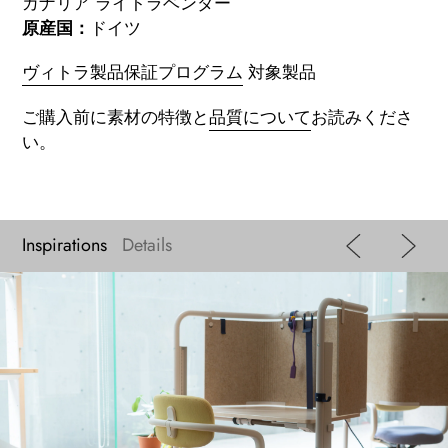
カナリア ライトラベンダー
原産国：
ドイツ
ヴィトラ製品保証プログラム
対象製品
ご購入前に素材の特徴と
品質について
お読みくださ
い。
Inspirations
Details