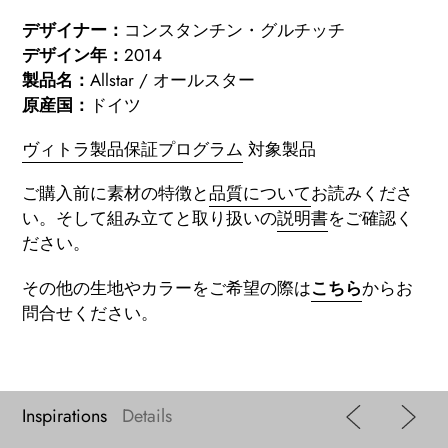
デザイナー：
コンスタンチン・グルチッチ
デザイン年：
2014
製品名：
Allstar / オールスター
原産国：
ドイツ
ヴィトラ製品保証プログラム
対象製品
ご購入前に素材の特徴と
品質について
お読みくださ
い。
そして組み立てと取り扱いの
説明書
をご確認く
ださい。
その他の生地やカラーをご希望の際は
こちら
からお
問合せください。
Inspirations
Details