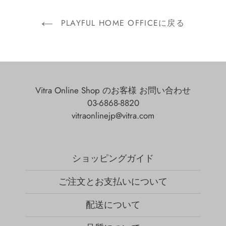
PLAYFUL HOME OFFICEに戻る
Vitra Online Shop のお客様 お問い合わせ
03-6868-8820
vitraonlinejp@vitra.com
ショッピングガイド
ご注文とお支払いについて
配送について