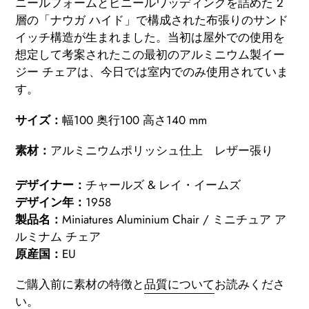
ニールフォームとビニールワッディングを詰めた 2
層の「ナウガ ハイド」で構成された布張りのサンド
イッチ構造が生まれました。当初は屋外での使用を
想定して考案されたこの最初のアルミニウム製イー
ジー チェアは、今日では室内でのみ使用されていま
す。
サイズ：
幅100 奥行100 高さ140 mm
素材：
アルミニウムポリッシュ仕上 レザー張り
デザイナー：
チャールズ & レイ・イームズ
デザイン年：
1958
製品名：
Miniatures Aluminium Chair / ミニチュア ア
ルミナム チェア
原産国：
EU
ご購入前に素材の特徴と
品質について
お読みくださ
い。