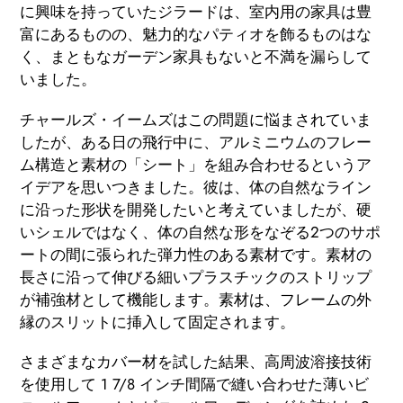
に興味を持っていたジラードは、室内用の家具は豊
富にあるものの、魅力的なパティオを飾るものはな
く、まともなガーデン家具もないと不満を漏らして
いました。
チャールズ・イームズはこの問題に悩まされていま
したが、ある日の飛行中に、アルミニウムのフレー
ム構造と素材の「シート」を組み合わせるというア
イデアを思いつきました。彼は、体の自然なライン
に沿った形状を開発したいと考えていましたが、硬
いシェルではなく、体の自然な形をなぞる2つのサポ
ートの間に張られた弾力性のある素材です。素材の
長さに沿って伸びる細いプラスチックのストリップ
が補強材として機能します。素材は、フレームの外
縁のスリットに挿入して固定されます。
さまざまなカバー材を試した結果、高周波溶接技術
を使用して 1 7/8 インチ間隔で縫い合わせた薄いビ