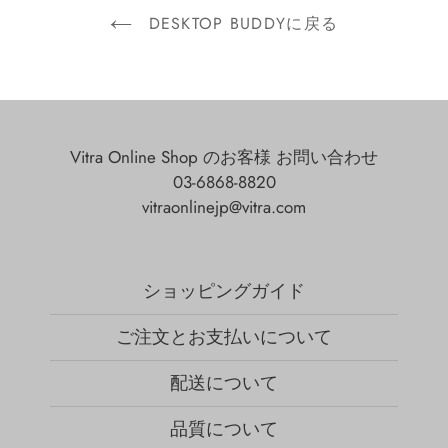
DESKTOP BUDDYに戻る
Vitra Online Shop のお客様 お問い合わせ
03-6868-8820
vitraonlinejp@vitra.com
ショッピングガイド
ご注文とお支払いについて
配送について
品質について