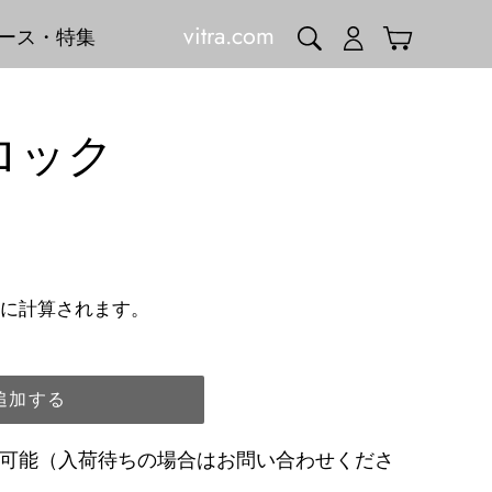
vitra.com
検索
ログイン
カート
ース・特集
ロック
に計算されます。
追加する
品可能（入荷待ちの場合はお問い合わせくださ