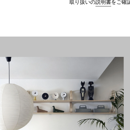
取り扱いの
説明書
をご確