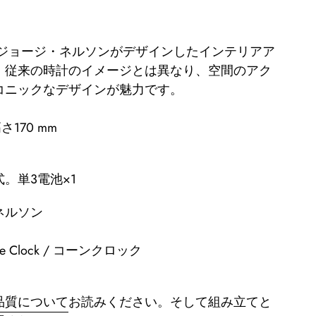
、ジョージ・ネルソンがデザインしたインテリアア
。従来の時計のイメージとは異なり、空間のアク
コニックなデザインが魅力です。
高さ170 mm
。単3電池×1
ネルソン
 Cone Clock / コーンクロック
品質について
お読みください。
そして組み立てと