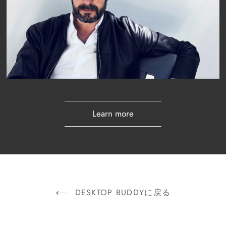
Learn more
DESKTOP BUDDYに戻る