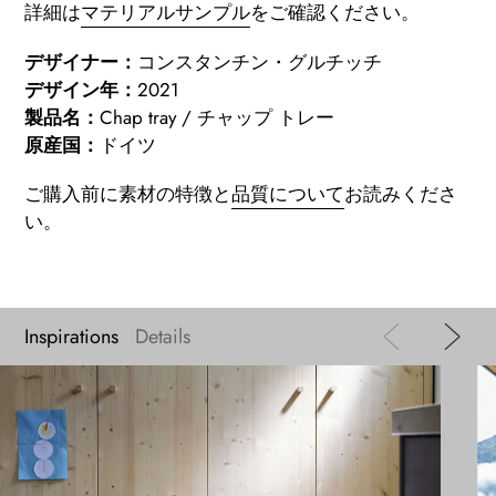
詳細は
マテリアルサンプル
をご確認ください
。
デザイナー：
コンスタンチン・グルチッチ
デザイン年：
2021
製品名：
Chap tray / チャップ トレー
原産国：
ドイツ
ご購入前に素材の特徴と
品質について
お読みくださ
い。
Inspirations
Details