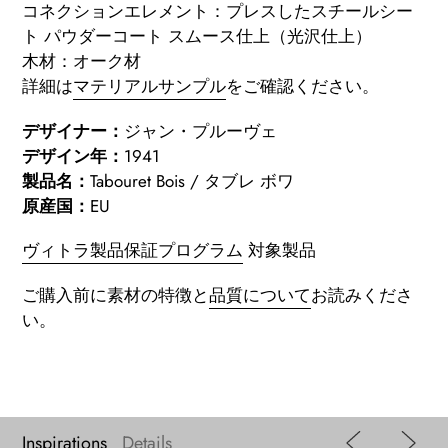
コネクションエレメント：プレスしたスチールシー
ト パウダーコート スムース仕上（光沢仕上）
木材：オーク材
詳細は
マテリアルサンプル
をご確認ください
。
デザイナー：
ジャン・プルーヴェ
デザイン年：
1941
製品名：
Tabouret Bois / タブレ ボワ
原産国：
EU
ヴィトラ製品保証プログラム
対象製品
ご購入前に素材の特徴と
品質について
お読みくださ
い。
Inspirations
Details