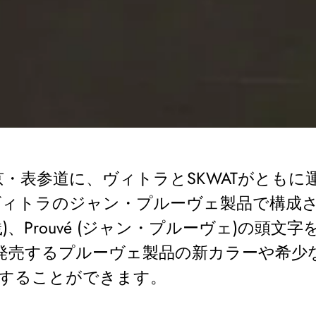
り、東京・表参道に、ヴィトラとSKWATがと
トラのジャン・プルーヴェ製品で構成されたそ
ice (実践)、Prouvé (ジャン・プルーヴェ
発売するプルーヴェ製品の新カラーや希少な
験することができます。