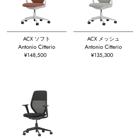
ト
シ
ュ
ACX ソフト
ACX メッシュ
Antonio Citterio
Antonio Citterio
¥148,500
通
¥135,300
通
常
常
価
価
格
格
ACX
ラ
イ
ト