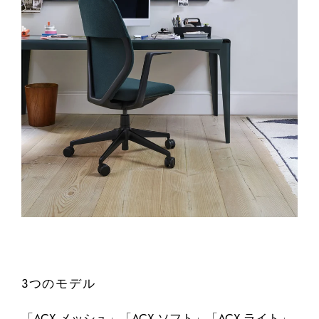
3つのモデル
「ACX メッシュ」「ACX ソフト」「ACX ライト」