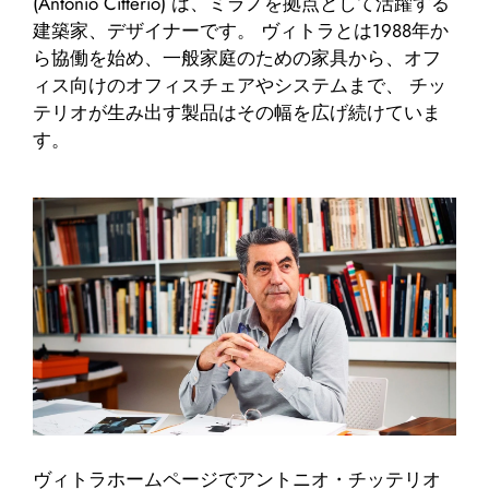
(Antonio Citterio) は、ミラノを拠点として活躍する
建築家、デザイナーです。 ヴィトラとは1988年か
ら協働を始め、一般家庭のための家具から、オフ
ィス向けのオフィスチェアやシステムまで、 チッ
テリオが生み出す製品はその幅を広げ続けていま
す。
ヴィトラホームページで
アントニオ・チッテリオ