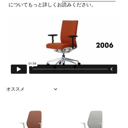
についてもっと詳しくお読みください。
ACX
ACX
ソ
メ
フ
ッ