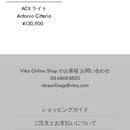
ACX ライト
Antonio Citterio
¥130,900
通
常
価
格
Vitra Online Shop のお客様 お問い合わせ
03-6868-8820
vitraonlinejp@vitra.com
ショッピングガイド
ご注文とお支払いについて