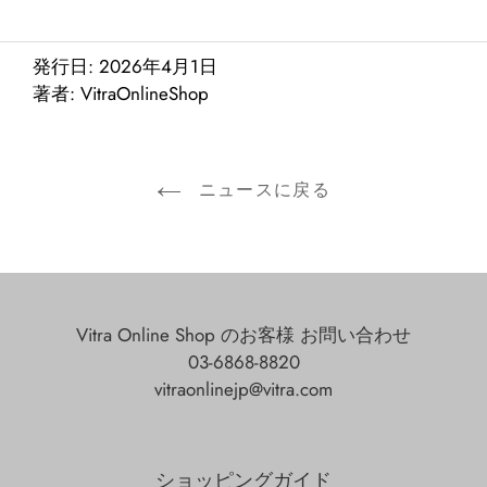
発行日:
2026年4月1日
著者: VitraOnlineShop
ニュースに戻る
Vitra Online Shop のお客様 お問い合わせ
03-6868-8820
vitraonlinejp@vitra.com
ショッピングガイド