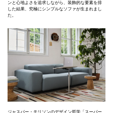
ンと心地よさを追求しながら、装飾的な要素を排
した結果、究極にシンプルなソファが生まれまし
た。
ジャスパー・モリソンのデザイン哲学「スーパー