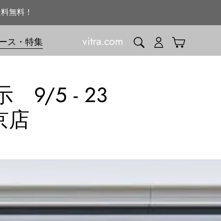
送料無料！
vitra.com
検索
ログイン
カート
ース・特集
/5 - 23
京店