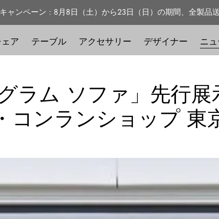
キャンペーン : 8月8日（土）から23日（日）の期間、全製品
チェア
テーブル
アクセサリー
デザイナー
ニュ
ラム ソファ」先行展示 9
・コンランショップ 東