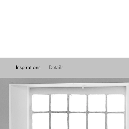
Inspirations
Details