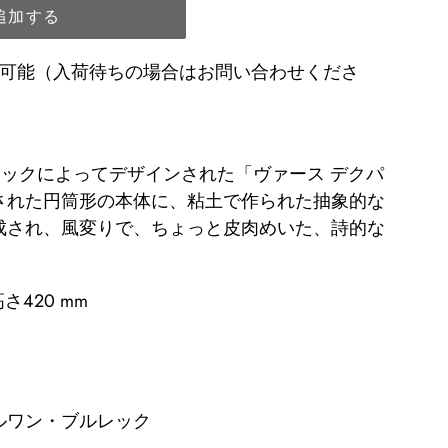
追加する
品可能（入荷待ちの場合はお問い合わせくださ
レックによってデザインされた「ヴァース デクパ
された円筒形の本体に、粘土で作られた抽象的な
成され、風変りで、ちょっと皮肉めいた、詩的な
高さ420 mm
ルワン・ブルレック