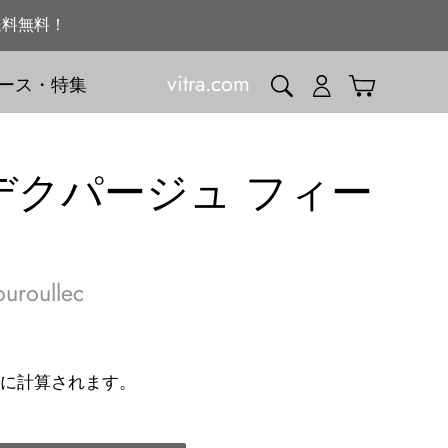
送料無料！
vitra.com
検索
ログイン
カート
ース・特集
デクパージュ フィー
uroullec
に計算されます。