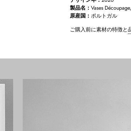
デザイン年：
2020
製品名：
Vases Découp
原産国：
ポルトガル
ご購入前に素材の特徴と