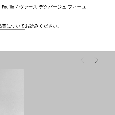
age, Feuille / ヴァース デクパージュ フィーユ
品質について
お読みください。