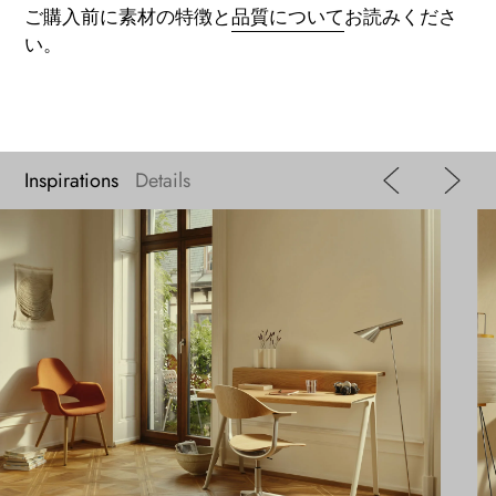
ご購入前に素材の特徴と
品質について
お読みくださ
い。
Inspirations
Details